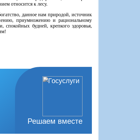
ием относится к лесу.
богатство, данное нам природой, источник
анению, приумножению и рациональному
, спокойных будней, крепкого здоровья,
им!
Решаем вместе