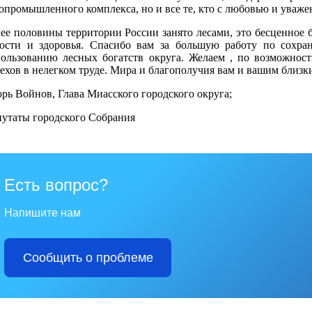
опромышленного комплекса, но и все те, кто с любовью и уважен
ее половины территории России занято лесами, это бесценное 
дости и здоровья. Спасибо вам за большую работу по сохр
ользованию лесных богатств округа. Желаем , по возможности
ехов в нелегком труде. Мира и благополучия вам и вашим близк
рь Войнов, Глава Миасского городского округа;
утаты городского Собрания
Есть вопрос?
Напишите нам
Сообщить о проблеме