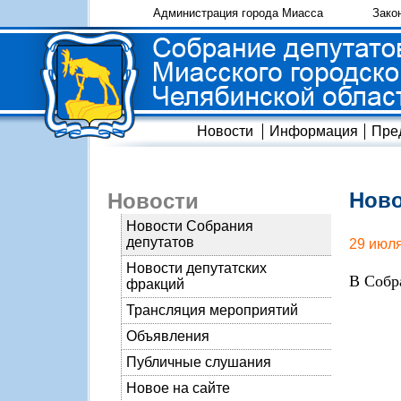
Администрация города Миасса
Зако
Новости
Информация
Пре
Ново
Новости
Новости Собрания
депутатов
29 июл
Новости депутатских
В Собр
фракций
Трансляция мероприятий
Объявления
Публичные слушания
Новое на сайте