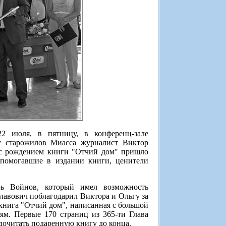
2 июля, в пятницу, в конференц-зале
ву старожилов Миасса журналист Виктор
я с рождением книги "Отчий дом" пришло
 помогавшие в издании книги, ценители
ь Войнов, который имел возможность
славович поблагодарил Виктора и Ольгу за
 книга "Отчий дом", написанная с большой
ям. Первые 170 страниц из 365-ти Глава
 дочитать подаренную книгу до конца.