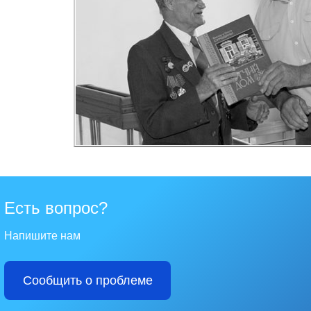
Есть вопрос?
Напишите нам
Сообщить о проблеме