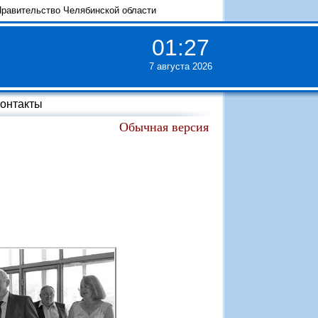
равительство Челябинской области
01
:
27
7 августа 2026
онтакты
Обычная версия