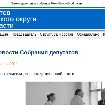
Законодательное собрание Челябинской области
П
ация
Председатель
Структура и состав
Официально
К
овости Собрания депутатов
 июля 2011
асс отметил день рождения новой книги