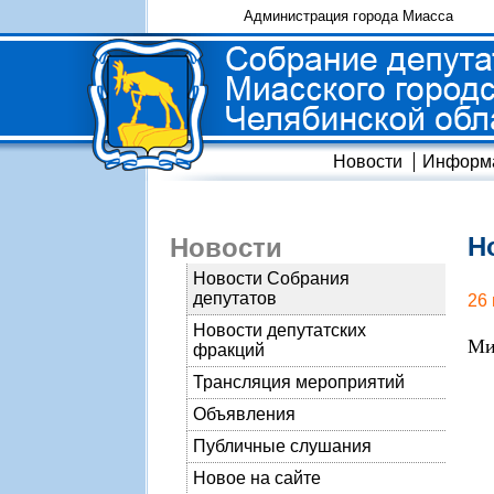
Администрация города Миасса
Новости
Информ
Н
Новости
Новости Собрания
депутатов
26
Новости депутатских
Ми
фракций
Трансляция мероприятий
Объявления
Публичные слушания
Новое на сайте