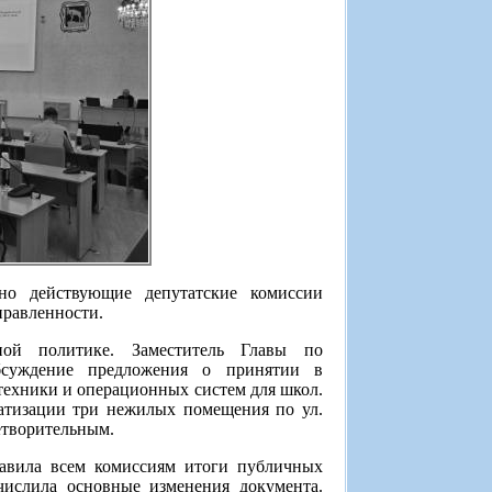
но действующие депутатские комиссии
правленности.
ной политике. Заместитель Главы по
бсуждение предложения о принятии в
ехники и операционных систем для школ.
атизации три нежилых помещения по ул.
етворительным.
тавила всем комиссиям итоги публичных
числила основные изменения документа.