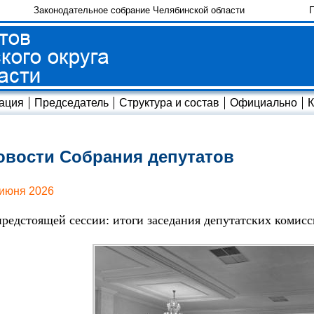
Законодательное собрание Челябинской области
П
ация
Председатель
Структура и состав
Официально
К
овости Собрания депутатов
 июня 2026
предстоящей сессии: итоги заседания депутатских комис