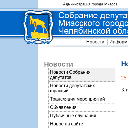
Администрация города Миасса
Новости
Информ
Н
Новости
Новости Собрания
депутатов
25
Новости депутатских
К 
фракций
Трансляция мероприятий
Объявления
Публичные слушания
Новое на сайте