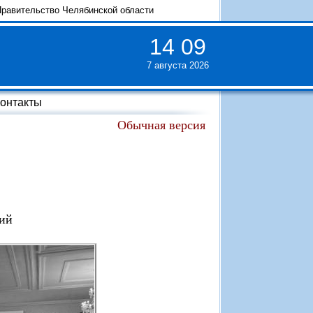
равительство Челябинской области
14
:
09
7 августа 2026
онтакты
Обычная версия
сий