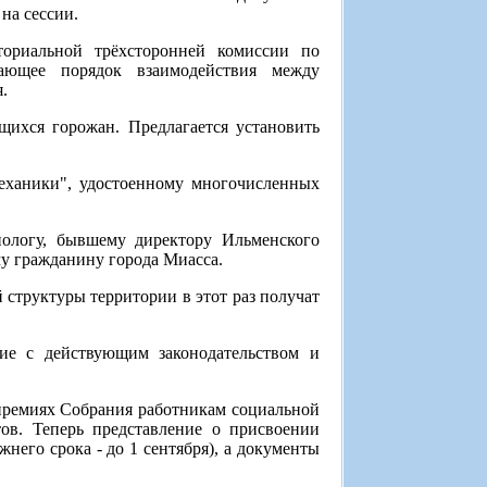
на сессии.
ориальной трёхсторонней комиссии по
вающее порядок взаимодействия между
.
ихся горожан. Предлагается установить
ханики", удостоенному многочисленных
нологу, бывшему директору Ильменского
у гражданину города Миасса.
труктуры территории в этот раз получат
вие с действующим законодательством и
премиях Собрания работникам социальной
ов. Теперь представление о присвоении
жнего срока - до 1 сентября), а документы