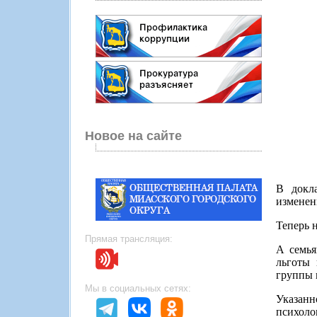
Новое на сайте
В докла
изменен
Теперь 
Прямая трансляция:
А семья
льготы 
группы 
Мы в социальных сетях:
Указанн
психоло