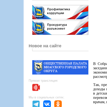
Новое на сайте
В Собра
заседа
экономи
рассмотр
Прямая трансляция:
Так, пр
доходы 
в детск
перевоз
Мы в социальных сетях:
врачам,