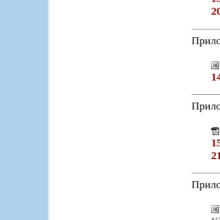
2
Прило
1
Прило
1
2
Прило