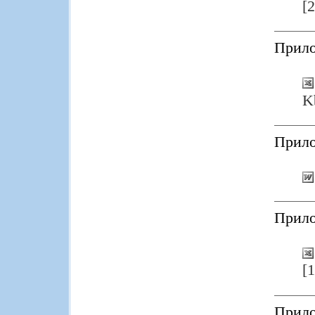
[
Прило
K
Прило
Прило
[
Прило