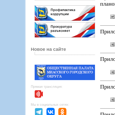
плано
Прило
Новое на сайте
Прило
Прило
Прямая трансляция:
Мы в социальных сетях:
Прило