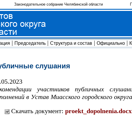
Законодательное собрание Челябинской области
П
ация
Председатель
Структура и состав
Официально
К
убличные слушания
.05.2023
комендации участников публичных слушан
полнений в Устав Миасского городского округа
Скачать документ:
proekt_dopolnenia.docx