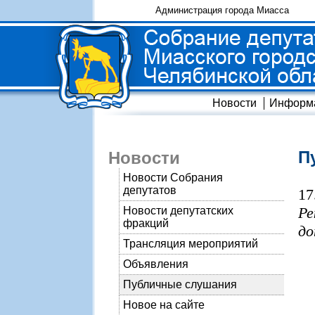
Администрация города Миасса
Новости
Информ
П
Новости
Новости Собрания
депутатов
17
Ре
Новости депутатских
фракций
до
Трансляция мероприятий
Объявления
Публичные слушания
Новое на сайте