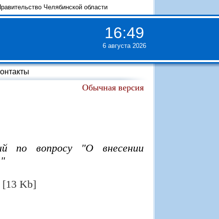
равительство Челябинской области
16
:
49
6 августа 2026
онтакты
Обычная версия
ий по вопросу "О внесении
"
[13 Kb]