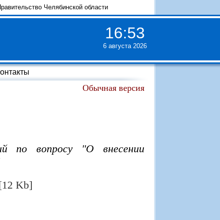
равительство Челябинской области
16
:
53
6 августа 2026
онтакты
Обычная версия
ий по вопросу "О внесении
[12 Kb]