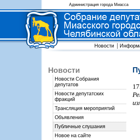
Администрация города Миасса
Новости
Информ
П
Новости
Новости Собрания
депутатов
17
Ре
Новости депутатских
фракций
из
Трансляция мероприятий
Объявления
Публичные слушания
Новое на сайте