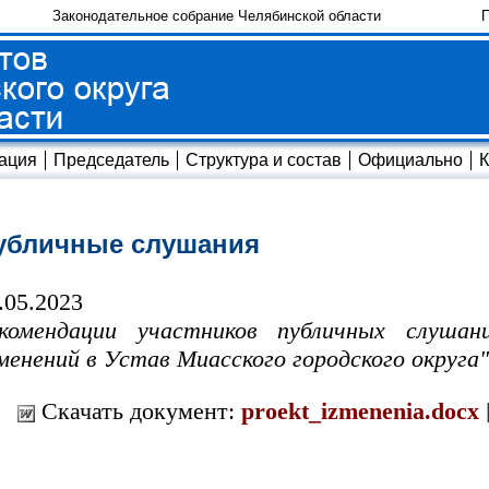
Законодательное собрание Челябинской области
П
ация
Председатель
Структура и состав
Официально
К
убличные слушания
.05.2023
комендации участников публичных слушан
менений в Устав Миасского городского округа"
Скачать документ:
proekt_izmenenia.docx