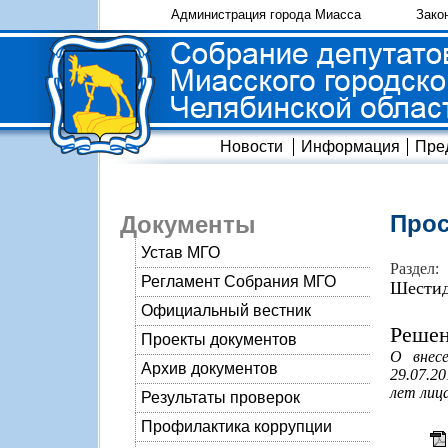
Администрация города Миасса
Зако
Новости
Информация
Пре
Прос
Документы
Устав МГО
Раздел:
Регламент Собрания МГО
Шестид
Официальный вестник
Решен
Проекты документов
О внес
Архив документов
29.07.2
лет лиц
Результаты проверок
Профилактика коррупции