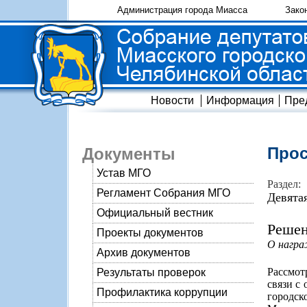
Администрация города Миасса
Зако
Новости
Информация
Пре
Прос
Документы
Устав МГО
Раздел:
Регламент Собрания МГО
Девята
Официальный вестник
Решен
Проекты документов
О награ
Архив документов
Рассмот
Результаты проверок
связи с
Профилактика коррупции
городск