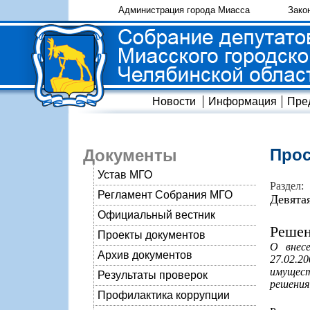
Администрация города Миасса
Зако
Новости
Информация
Пре
Прос
Документы
Устав МГО
Раздел:
Регламент Собрания МГО
Девята
Официальный вестник
Решен
Проекты документов
О внесе
Архив документов
27.02.
имуществ
Результаты проверок
решения
Профилактика коррупции