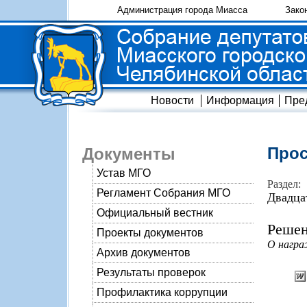
Администрация города Миасса
Зако
Новости
Информация
Пре
Прос
Документы
Устав МГО
Раздел:
Регламент Собрания МГО
Двадца
Официальный вестник
Решен
Проекты документов
О награ
Архив документов
Результаты проверок
Профилактика коррупции