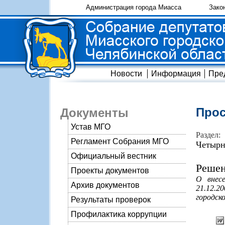
Администрация города Миасса
Зако
Новости
Информация
Пре
Прос
Документы
Устав МГО
Раздел:
Регламент Собрания МГО
Четырн
Официальный вестник
Решен
Проекты документов
О внес
Архив документов
21.12.
городско
Результаты проверок
Профилактика коррупции