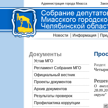
Администрация города Миасса
Зако
Новости
Информация
Пре
Прос
Документы
Устав МГО
Раздел:
Регламент Собрания МГО
Четырн
Официальный вестник
Решен
Проекты документов
О внес
Архив документов
28.09.2
округа"
Результаты проверок
Профилактика коррупции