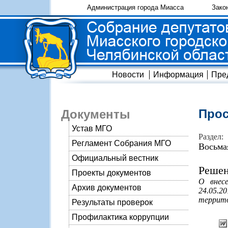
Администрация города Миасса
Зако
Новости
Информация
Пре
Прос
Документы
Устав МГО
Раздел:
Регламент Собрания МГО
Восьма
Официальный вестник
Решен
Проекты документов
О внес
Архив документов
24.05.
террито
Результаты проверок
Профилактика коррупции