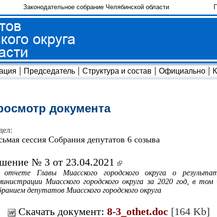
Законодательное собрание Челябинской области
П
ация
Председатель
Структура и состав
Официально
К
росмотр документа
дел:
сьмая сессия Собрания депутатов 6 созыва
шение № 3 от 23.04.2021
 отчете Главы Миасского городского округа о результат
инистрации Миасского городского округа за 2020 год, в том 
ранием депутатов Миасского городского округа
Скачать документ:
8-3_othet.doc
[164 Kb]