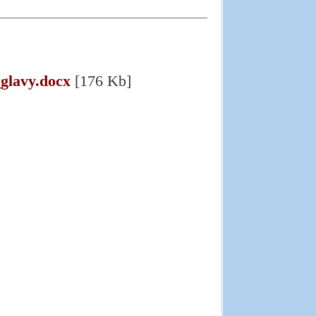
_glavy.docx
[176 Kb]