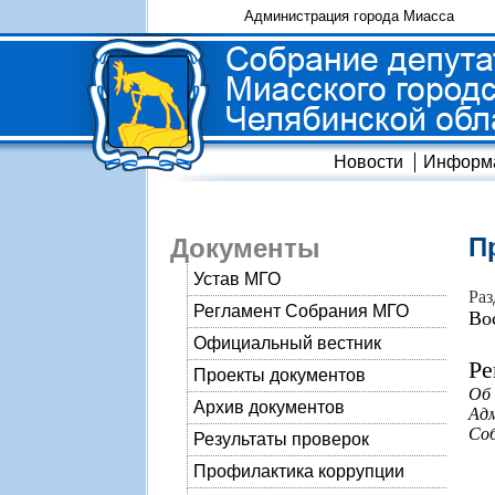
Администрация города Миасса
Новости
Информ
П
Документы
Устав МГО
Раз
Регламент Собрания МГО
Во
Официальный вестник
Ре
Проекты документов
Об
Архив документов
Адм
Соб
Результаты проверок
Профилактика коррупции