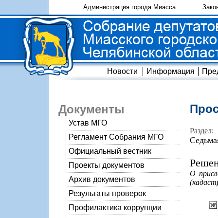
Администрация города Миасса
Зако
Новости
Информация
Пре
Прос
Документы
Устав МГО
Раздел:
Регламент Собрания МГО
Седьма
Официальный вестник
Решен
Проекты документов
О присв
Архив документов
(кадаст
Результаты проверок
Профилактика коррупции