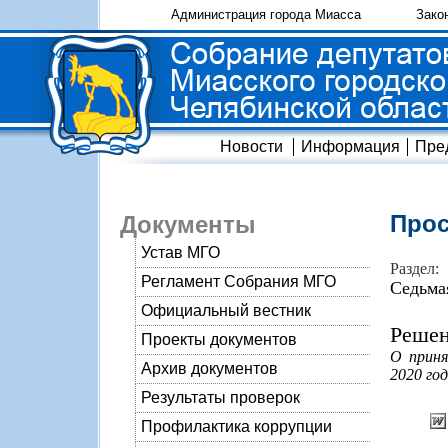
Администрация города Миасса
Зако
Новости
Информация
Пре
Прос
Документы
Устав МГО
Раздел:
Регламент Собрания МГО
Седьма
Официальный вестник
Решен
Проекты документов
О приня
Архив документов
2020 год
Результаты проверок
Профилактика коррупции