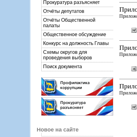
Прокуратура разъясняет
Прило
Отчёты депутатов
Прилож
Отчёты Общественной
палаты
Общественное обсуждение
Конкурс на должность Главы
Прило
Схемы округов для
Прилож
проведения выборов
Поиск документа
Прило
Прилож
Новое на сайте