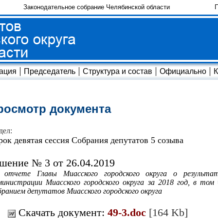
Законодательное собрание Челябинской области
П
ация
Председатель
Структура и состав
Официально
К
росмотр документа
дел:
рок девятая сессия Собрания депутатов 5 созыва
шение № 3 от 26.04.2019
 отчете Главы Миасского городского округа о результат
инистрации Миасского городского округа за 2018 год, в том 
ранием депутатов Миасского городского округа
Скачать документ:
49-3.doc
[164 Kb]