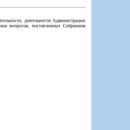
еятельности, деятельности Администрации
ении вопросов, поставленных Собранием