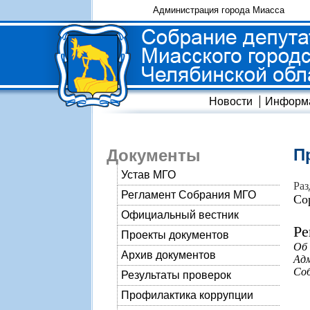
Администрация города Миасса
Новости
Информ
П
Документы
Устав МГО
Раз
Регламент Собрания МГО
Со
Официальный вестник
Ре
Проекты документов
Об
Архив документов
Адм
Соб
Результаты проверок
Профилактика коррупции