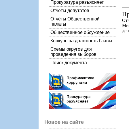
Прокуратура разъясняет
Отчёты депутатов
Пр
Отчёты Общественной
Отч
палаты
Ми
деп
Общественное обсуждение
Конкурс на должность Главы
Схемы округов для
проведения выборов
Поиск документа
Новое на сайте