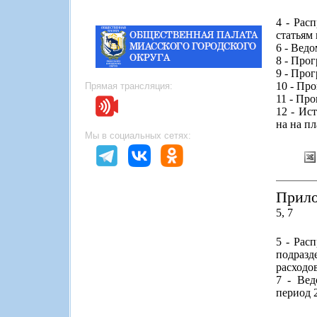
4 - Рас
статьям
6 - Вед
8 - Про
9 - Про
10 - Пр
Прямая трансляция:
11 - Пр
12 - Ис
на на пл
Мы в социальных сетях:
Прило
5, 7
5 - Рас
подразд
расходо
7 - Вед
период 2