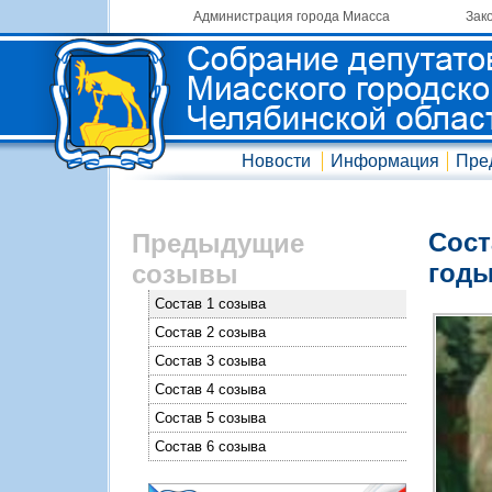
Администрация города Миасса
Зак
Новости
Информация
Пре
Сост
Предыдущие
годы
созывы
Состав 1 созыва
Состав 2 созыва
Состав 3 созыва
Состав 4 созыва
Состав 5 созыва
Состав 6 созыва