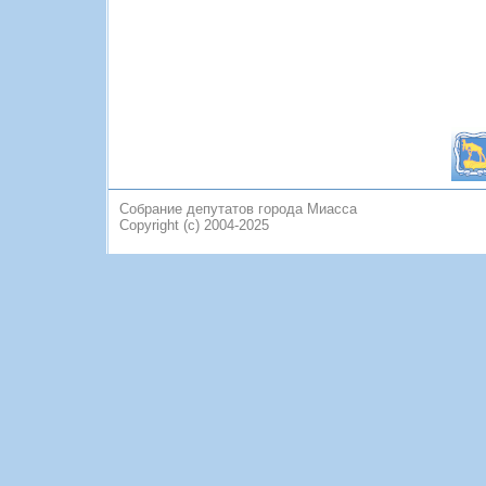
Собрание депутатов города Миасса
Copyright (c) 2004-2025